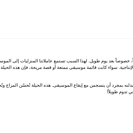
 تدوم طويلاً!