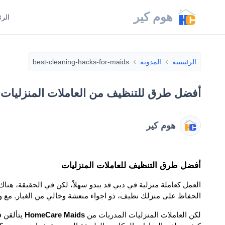
هوم كير
الرئ
الرئيسية
المدونة
best-cleaning-hacks-for-maids
أفضل طرق للتنظيف من العاملات المنزليات
هوم كير
أفضل طرق التنظيف للعاملات المنزليات
الحفاظ على منزلك نظيف، ذو اجواء منعشة وخالي من الغبار. مع وجود 
لكن العاملات المنزليات المدربات من 
HomeCare Maids