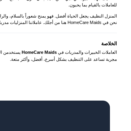
للعاملات بالقيام بما يحبون.
نحن في HomeCare Maids هنا من أجلك. عاملاتنا المنزليات مدربات محترفات ويعرفن كيف ينظفن منزلك بالطريقة الصحيحة.
الخلاصة
العاملات الخبيرات والمدربات في 
HomeCare Maids
مجربة تساعد على التنظيف بشكل أسرع، أفضل، وأكثر متعة.