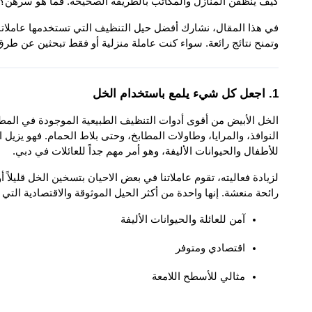
كيف ينظفن المنازل والمكاتب بالطريقة الصحيحة. فما هو سرهن؟ الأ
وتمنح نتائج رائعة. سواء كنت عاملة منزلية أو فقط تبحثين عن طرق
1. اجعل كل شيء يلمع باستخدام الخل
للأطفال والحيوانات الأليفة، وهو أمر مهم جداً للعائلات في دبي.
رائحة منعشة. إنها واحدة من أكثر الحيل الموثوقة والاقتصادية التي
آمن للعائلة والحيوانات الأليفة
اقتصادي ومتوفر
مثالي للأسطح اللامعة