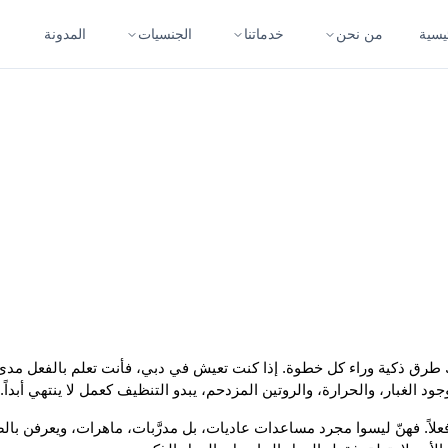
يسية
من نحن
خدماتنا
الجنسيات
المدونة
الغبار، والحرارة، والروتين المزدحم، يبدو التنظيف كعمل لا ينتهي أبداً.