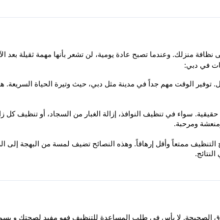
ات في دبي:
ومنعشة ومرحبة.
النتائج.