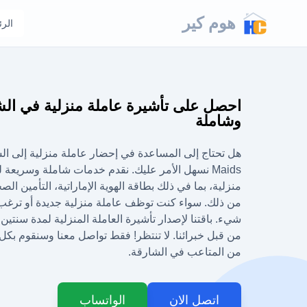
هوم كير
الرئ
احصل على تأشيرة عاملة منزلية في الش
وشاملة
Maids نسهل الأمر عليك. نقدم خدمات شاملة وسريع
منزلية، بما في ذلك بطاقة الهوية الإماراتية، التأمين الص
من ذلك. سواء كنت توظف عاملة منزلية جديدة أو ترغب 
شيء. باقتنا لإصدار تأشيرة العاملة المنزلية لمدة سنتين
من قبل خبرائنا. لا تنتظر! فقط تواصل معنا وسنقوم بكل 
من المتاعب في الشارقة.
اتصل الان
الواتساب