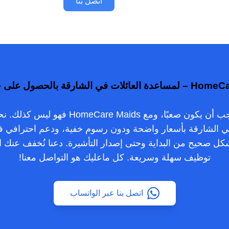
اتصل بنا
ي الشارقة بالحصول على حياة أفضل
توظيف عاملة منزلية لا يجب أن يكون صعبًا، و
ي الشارقة بأسعار واضحة ودون رسوم خفية، ودعم احترافي في
 صحيح من البداية وحتى إصدار التأشيرة. دعنا نُخفف عنك ال
توظيف سهلة وسريعة. كل ماعليك هو التواصل معنا!
اتصل بنا عبر الواتساب