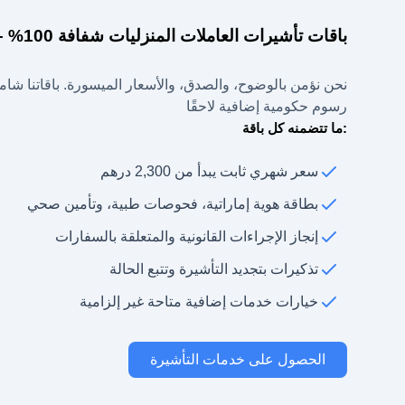
باقات تأشيرات العاملات المنزليات شفافة 100% – بدون رسوم خفية
نحن نؤمن بالوضوح، والصدق، والأسعار الميسورة. باقاتنا شاملة
رسوم حكومية إضافية لاحقًا
:ما تتضمنه كل باقة
سعر شهري ثابت يبدأ من 2,300 درهم
بطاقة هوية إماراتية، فحوصات طبية، وتأمين صحي
إنجاز الإجراءات القانونية والمتعلقة بالسفارات
تذكيرات بتجديد التأشيرة وتتبع الحالة
خيارات خدمات إضافية متاحة غير إلزامية
الحصول على خدمات التأشيرة