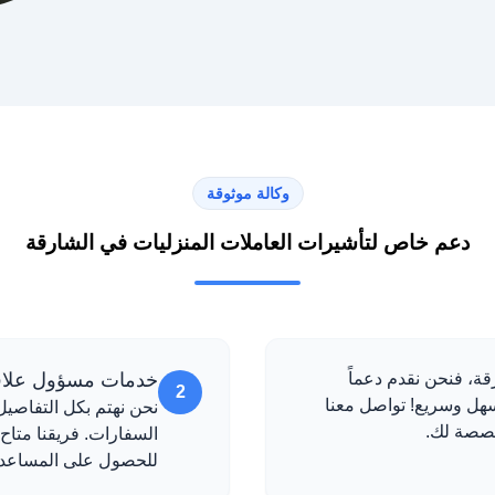
وكالة موثوقة
دعم خاص لتأشيرات العاملات المنزليات في الشارقة
قة، فنحن نقدم دعماً
خدمات مسؤول علاقا
2
 سهل وسريع! تواصل معنا
نحن نهتم بكل التفاصيل
خصصة لك.
السفارات. فريقنا متاح
للحصول على المساعدة