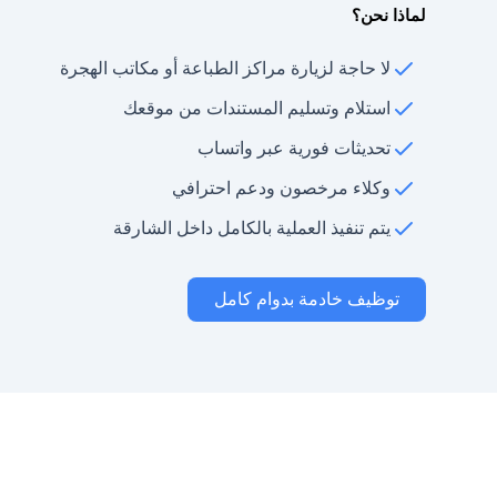
لماذا نحن؟
لا حاجة لزيارة مراكز الطباعة أو مكاتب الهجرة
استلام وتسليم المستندات من موقعك
تحديثات فورية عبر واتساب
وكلاء مرخصون ودعم احترافي
يتم تنفيذ العملية بالكامل داخل الشارقة
توظيف خادمة بدوام كامل