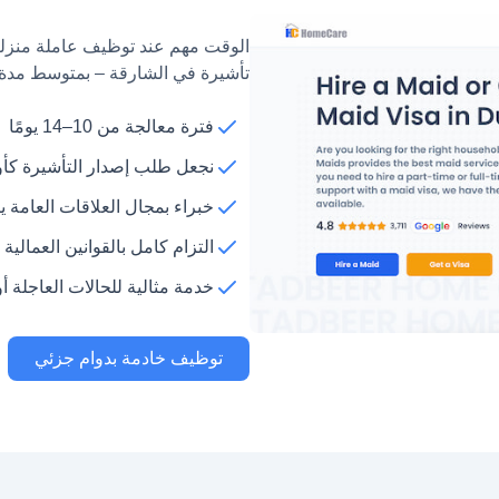
الوقت مهم عند توظيف عاملة منزلية
تأشيرة في الشارقة – بمتوسط مدة بين 10 إلى 14 يوماً. سرعة وبساطة يمكنك الاعتم
فترة معالجة من 10–14 يومًا
نجعل طلب إصدار التأشيرة كأول
خبراء بمجال العلاقات العامة ي
التزام كامل بالقوانين العمالية ا
خدمة مثالية للحالات العاجلة أو
توظيف خادمة بدوام جزئي