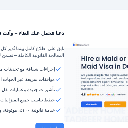
دعنا نتحمل عنك العناء – وأنت
.ابقَ على اطلاع كامل بينما نُدير 
المعالجة القانونية الكاملة – نضمن 
إجراءات شفافة مع تحديثات م
موافقات سريعة عبر الجهات ا
تأشيرات جديدة وعمليات نقل ك
خطط تناسب جميع الميزانيات
خدمة قانونية ١٠٠٪، موثوقة، ومريحة