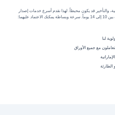
، والتأخير قد يكون محبطاً. لهذا نقدم أسرع خدمات إصدار
اد عليهما:
وية لنا
تعاملون مع جميع الأوراق
لإماراتية
 الطارئة