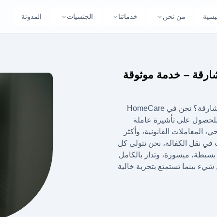
يسية
من نحن
خدماتنا
الجنسيات
المدونة
ارقة – خدمة موثوقة
هل تحتاج إلى المساعدة في إحضار عاملة منزلية إلى الشارقة؟ نحن في HomeCare
ة للحصول على تأشيرة عاملة
حي، المعاملات القانونية، وأكثر
في نقل الكفالة، نحن نتولى كل
 بسيطة، ميسورة، وتدار بالكامل
شيء بينما تستمتع بتجربة خالية