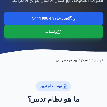
القنوات الصحيحة، مع ضمان الامتثال للوائح الإماراتية.
اتصل +971 4 898 5444
واتساب
الرئيسية
مركز تدبير مرخص دبي
فهم نظام تدبير
ما هو نظام تدبير؟