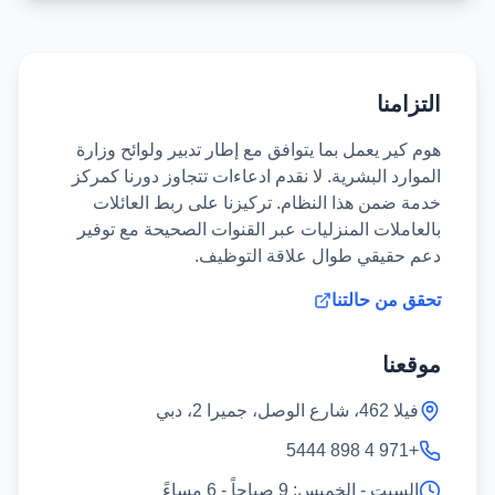
التزامنا
هوم كير يعمل بما يتوافق مع إطار تدبير ولوائح وزارة
الموارد البشرية. لا نقدم ادعاءات تتجاوز دورنا كمركز
خدمة ضمن هذا النظام. تركيزنا على ربط العائلات
بالعاملات المنزليات عبر القنوات الصحيحة مع توفير
دعم حقيقي طوال علاقة التوظيف.
تحقق من حالتنا
موقعنا
فيلا 462، شارع الوصل، جميرا 2، دبي
+971 4 898 5444
السبت - الخميس: 9 صباحاً - 6 مساءً