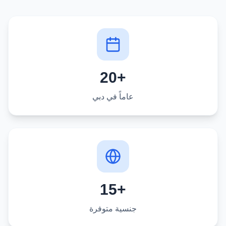
+20
عاماً في دبي
+15
جنسية متوفرة